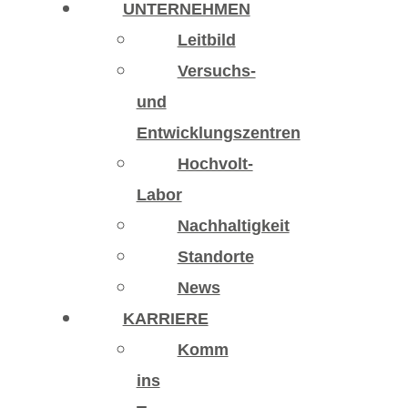
UNTERNEHMEN
Leitbild
Versuchs-
und
Entwicklungszentren
Hochvolt-
Labor
Nachhaltigkeit
Standorte
News
KARRIERE
Komm
ins