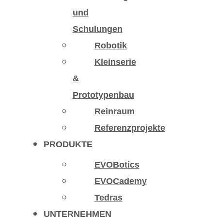
und
Schulungen
Robotik
Kleinserie
&
Prototypenbau
Reinraum
Referenzprojekte
PRODUKTE
EVOBotics
EVOCademy
Tedras
UNTERNEHMEN