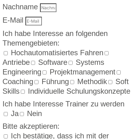
Nachname
E-Mail
Ich habe Interesse an folgenden
Themengebieten:
Hochautomatisiertes Fahren
Antriebe
Software
Systems
Engineering
Projektmanagement
Coaching
Führung
Methodik
Soft
Skills
Individuelle Schulungskonzepte
Ich habe Interesse Trainer zu werden
Ja
Nein
Bitte akzeptieren:
Ich bestätige, dass ich mit der