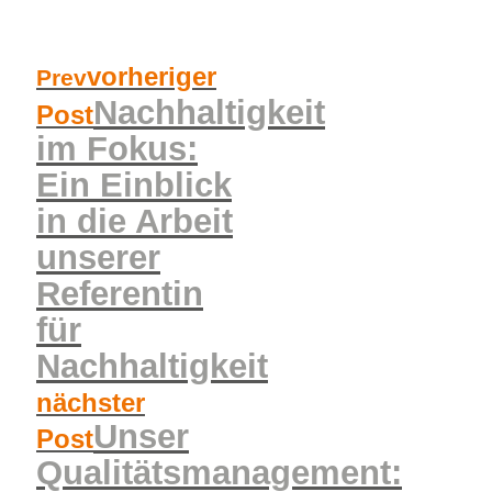
vorheriger
Prev
Nachhaltigkeit
Post
im Fokus:
Ein Einblick
in die Arbeit
unserer
Referentin
für
Nachhaltigkeit
nächster
Unser
Post
Qualitätsmanagement: