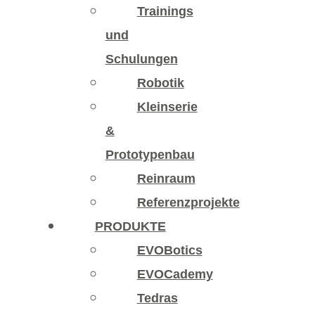
Trainings
und
Schulungen
Robotik
Kleinserie
&
Prototypenbau
Reinraum
Referenzprojekte
PRODUKTE
EVOBotics
EVOCademy
Tedras