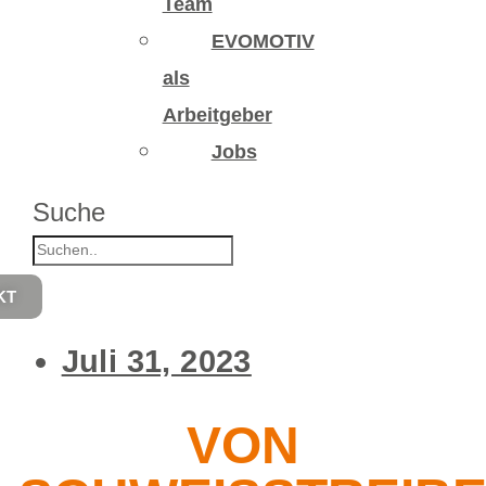
Team
EVOMOTIV
als
Arbeitgeber
Jobs
Suche
KT
Juli 31, 2023
VON