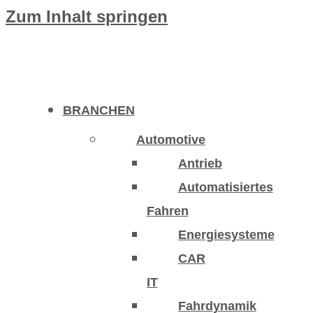
Zum Inhalt springen
BRANCHEN
Automotive
Antrieb
Automatisiertes
Fahren
Energiesysteme
CAR
IT
Fahrdynamik