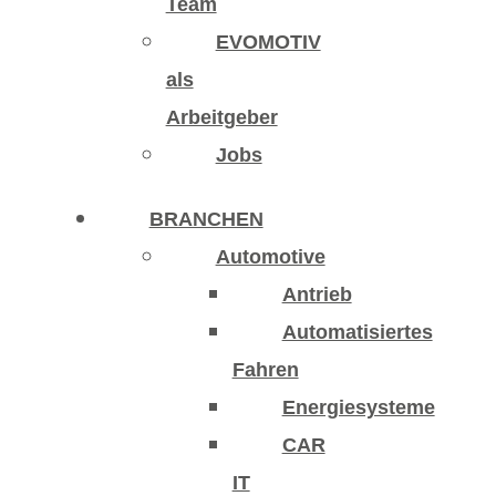
Team
EVOMOTIV
als
Arbeitgeber
Jobs
BRANCHEN
Automotive
Antrieb
Automatisiertes
Fahren
Energiesysteme
CAR
IT