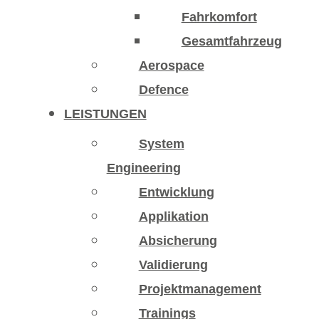
Fahrkomfort
Gesamtfahrzeug
Aerospace
Defence
LEISTUNGEN
System
Engineering
Entwicklung
Applikation
Absicherung
Validierung
Projektmanagement
Trainings