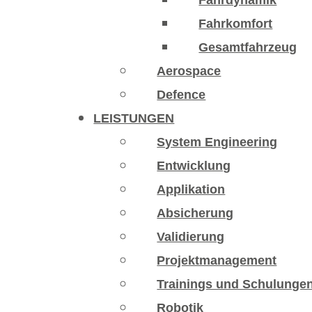
Fahrdynamik
Fahrkomfort
Gesamtfahrzeug
Aerospace
Defence
LEISTUNGEN
System Engineering
Entwicklung
Applikation
Absicherung
Validierung
Projektmanagement
Trainings und Schulunge
Robotik