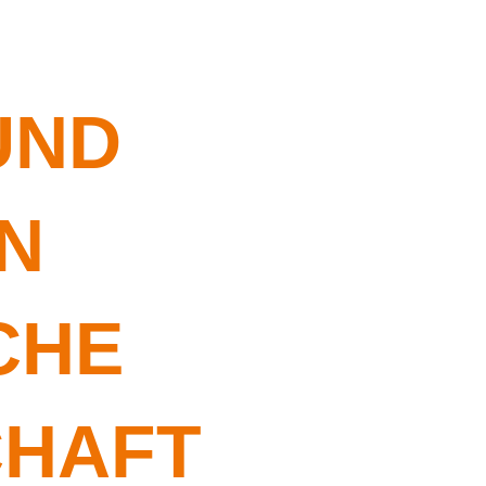
UND
N
CHE
CHAFT