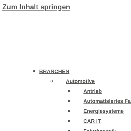
Zum Inhalt springen
BRANCHEN
Automotive
Antrieb
Automatisiertes F
Energiesysteme
CAR IT