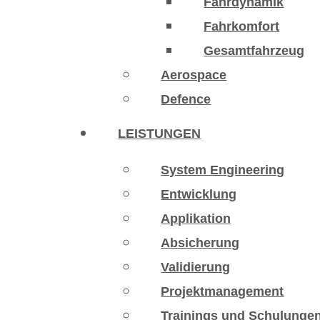
Fahrdynamik
Fahrkomfort
Gesamtfahrzeug
Aerospace
Defence
LEISTUNGEN
System Engineering
Entwicklung
Applikation
Absicherung
Validierung
Projektmanagement
Trainings und Schulunge