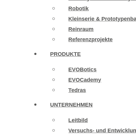
Robotik
Kleinserie & Prototypenb
Reinraum
Referenzprojekte
PRODUKTE
EVOBotics
EVOCademy
Tedras
UNTERNEHMEN
Leitbild
Versuchs- und Entwicklu