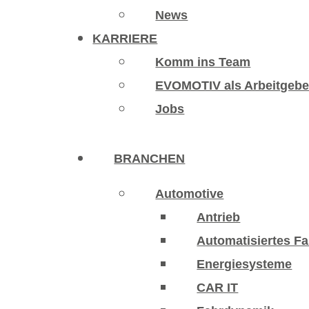
News
KARRIERE
Komm ins Team
EVOMOTIV als Arbeitgebe
Jobs
BRANCHEN
Automotive
Antrieb
Automatisiertes F
Energiesysteme
CAR IT